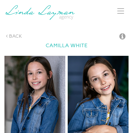
Toggl
naviga
BACK
CAMILLA
WHITE